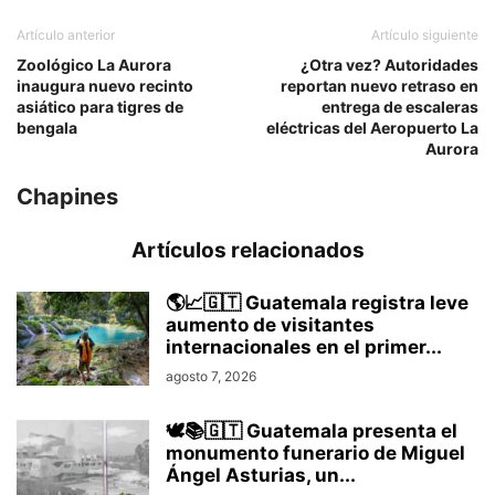
Artículo anterior
Artículo siguiente
Zoológico La Aurora
¿Otra vez? Autoridades
inaugura nuevo recinto
reportan nuevo retraso en
asiático para tigres de
entrega de escaleras
bengala
eléctricas del Aeropuerto La
Aurora
Chapines
Artículos relacionados
🌎📈🇬🇹 Guatemala registra leve
aumento de visitantes
internacionales en el primer...
agosto 7, 2026
🕊️📚🇬🇹 Guatemala presenta el
monumento funerario de Miguel
Ángel Asturias, un...