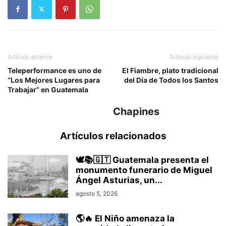
Artículo anterior
Artículo siguiente
Teleperformance es uno de
El Fiambre, plato tradicional
“Los Mejores Lugares para
del Día de Todos los Santos
Trabajar” en Guatemala
Chapines
Artículos relacionados
🕊️📚🇬🇹 Guatemala presenta el
monumento funerario de Miguel
Ángel Asturias, un...
agosto 5, 2026
🌎🔥 El Niño amenaza la