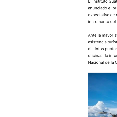
El Instituto Gu
anunciado el pr
expectativa de 
incremento del 
Ante la mayor a
asistencia turí
distintos punto
oficinas de inf
Nacional de la 