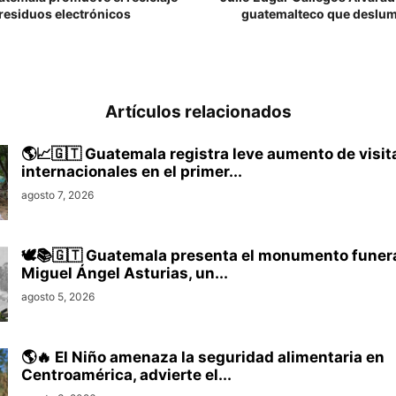
residuos electrónicos
guatemalteco que deslum
Artículos relacionados
🌎📈🇬🇹 Guatemala registra leve aumento de visit
internacionales en el primer...
agosto 7, 2026
🕊️📚🇬🇹 Guatemala presenta el monumento funera
Miguel Ángel Asturias, un...
agosto 5, 2026
🌎🔥 El Niño amenaza la seguridad alimentaria en
Centroamérica, advierte el...