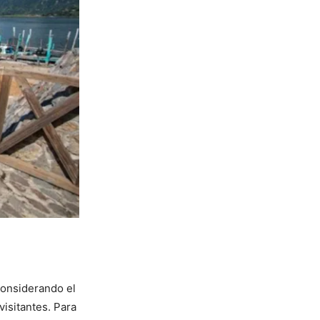
considerando el
isitantes. Para