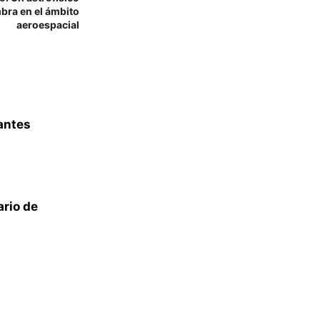
bra en el ámbito
aeroespacial
antes
rio de