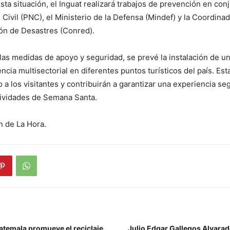
sta situación, el Inguat realizará trabajos de prevención en con
l Civil (PNC), el Ministerio de la Defensa (Mindef) y la Coordina
ón de Desastres (Conred).
as medidas de apoyo y seguridad, se prevé la instalación de un 
ncia multisectorial en diferentes puntos turísticos del país. Est
 a los visitantes y contribuirán a garantizar una experiencia se
tividades de Semana Santa.
n de La Hora.
temala promueve el reciclaje
Julio Edgar Gallegos Alvarad