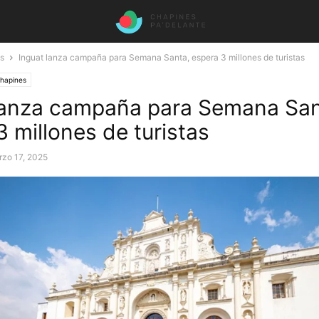
s
Inguat lanza campaña para Semana Santa, espera 3 millones de turistas
chapines
lanza campaña para Semana San
3 millones de turistas
rzo 17, 2025