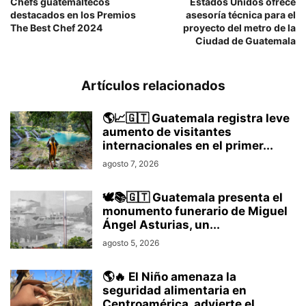
Chefs guatemaltecos
Estados Unidos ofrece
destacados en los Premios
asesoría técnica para el
The Best Chef 2024
proyecto del metro de la
Ciudad de Guatemala
Artículos relacionados
🌎📈🇬🇹 Guatemala registra leve
aumento de visitantes
internacionales en el primer...
agosto 7, 2026
🕊️📚🇬🇹 Guatemala presenta el
monumento funerario de Miguel
Ángel Asturias, un...
agosto 5, 2026
🌎🔥 El Niño amenaza la
seguridad alimentaria en
Centroamérica, advierte el...