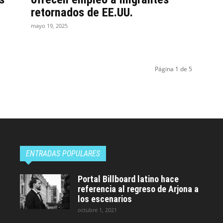
retornados de EE.UU.
mayo 19, 2025
Página 1 de 5
ENTRADAS POPULARES
Portal Billboard latino hace
referencia al regreso de Arjona a
los escenarios
octubre 1, 2021