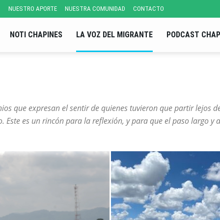
S
NUESTRO APORTE
NUESTRA COMUNIDAD
CONTACTO
NOTI CHAPINES
LA VOZ DEL MIGRANTE
PODCAST CHAP
nios que expresan el sentir de quienes tuvieron que partir lejos 
to. Este es un rincón para la reflexión, y para que el paso largo