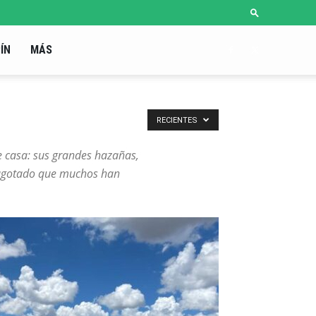
ÍN
MÁS
RECIENTES
de casa: sus grandes hazañas,
 y agotado que muchos han