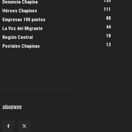
135
Denuncia Chapina
111
Héroes Chapines
88
Empresas 100 puntos
44
La Voz del Migrante
18
Región Central
13
Postales Chapinas
SÍGUENOS