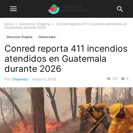
Inicio
Denuncia Chapina
Conred reporta 411 incendios atendidos en
Guatemala durante 2026
Denuncia Chapina
Destacados
Conred reporta 411 incendios
atendidos en Guatemala
durante 2026
157
0
Por
Chapines
-
marzo 9, 2026