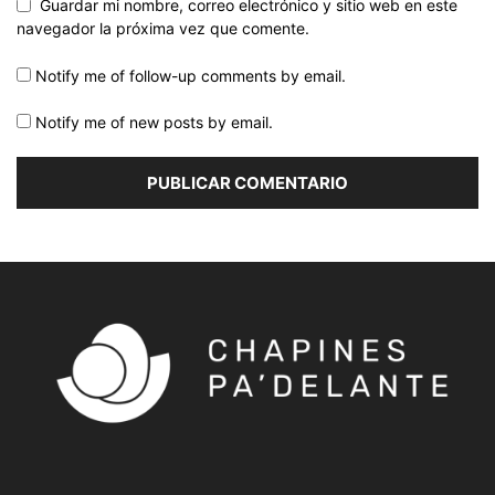
Guardar mi nombre, correo electrónico y sitio web en este
navegador la próxima vez que comente.
Notify me of follow-up comments by email.
Notify me of new posts by email.