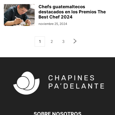
Chefs guatemaltecos
destacados en los Premios The
Best Chef 2024
noviembre 25, 2024
1
2
3
SOBRE NOSOTROS