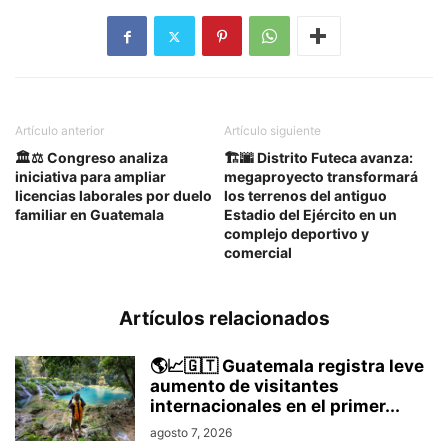
Artículo anterior
Artículo siguiente
🏛️⚖️ Congreso analiza
🏗️🌆 Distrito Futeca avanza:
iniciativa para ampliar
megaproyecto transformará
licencias laborales por duelo
los terrenos del antiguo
familiar en Guatemala
Estadio del Ejército en un
complejo deportivo y
comercial
Artículos relacionados
🌎📈🇬🇹 Guatemala registra leve
aumento de visitantes
internacionales en el primer...
agosto 7, 2026