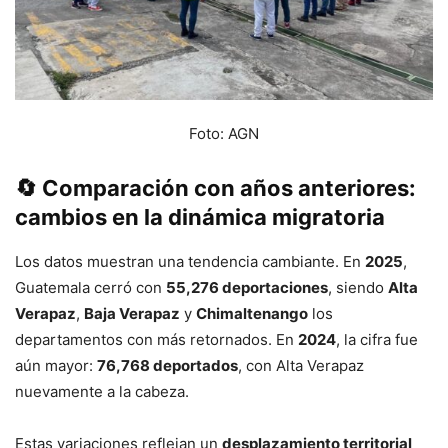
Foto: AGN
🔄
Comparación con años anteriores:
cambios en la dinámica migratoria
Los datos muestran una tendencia cambiante. En
2025
,
Guatemala cerró con
55,276 deportaciones
, siendo
Alta
Verapaz
,
Baja Verapaz
y
Chimaltenango
los
departamentos con más retornados. En
2024
, la cifra fue
aún mayor:
76,768 deportados
, con Alta Verapaz
nuevamente a la cabeza.
Estas variaciones reflejan un
desplazamiento territorial