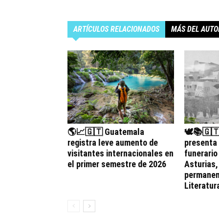
ARTÍCULOS RELACIONADOS
MÁS DEL AUTO
🌎📈🇬🇹 Guatemala
🕊️📚🇬
registra leve aumento de
presenta
visitantes internacionales en
funerario
el primer semestre de 2026
Asturias
permanen
Literatur