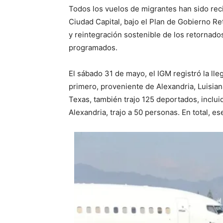
Todos los vuelos de migrantes han sido rec
Ciudad Capital, bajo el Plan de Gobierno Ret
y reintegración sostenible de los retornados
programados.
El sábado 31 de mayo, el IGM registró la ll
primero, proveniente de Alexandria, Luisian
Texas, también trajo 125 deportados, inclu
Alexandria, trajo a 50 personas. En total, e