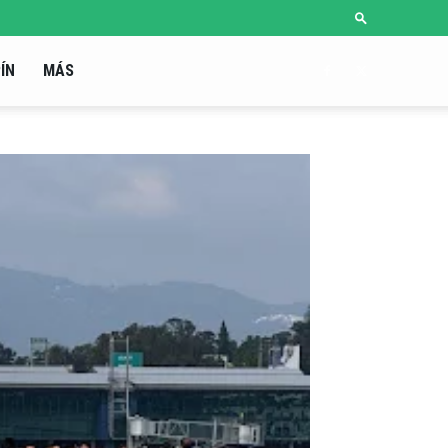
ÍN
MÁS