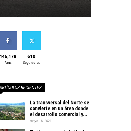
446,178
610
Fans
Seguidores
ARTÍCULOS RECIENTES
La transversal del Norte se
convierte en un área donde
el desarrollo comercial y...
mayo 18, 2021