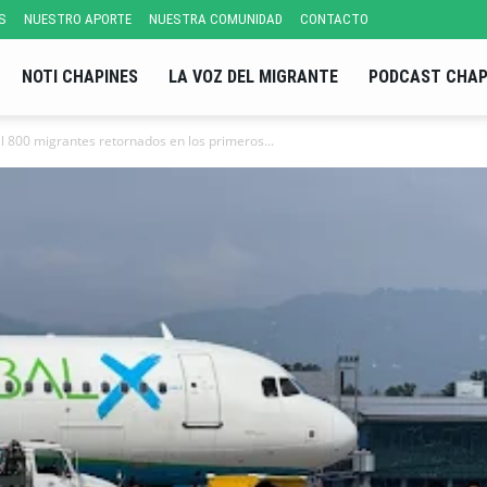
S
NUESTRO APORTE
NUESTRA COMUNIDAD
CONTACTO
NOTI CHAPINES
LA VOZ DEL MIGRANTE
PODCAST CHAP
 800 migrantes retornados en los primeros...