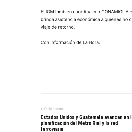
El IGM también coordina con CONAMIGUA el 
brinda asistencia económica a quienes no c
viaje de retorno.
Con información de La Hora.
Artículo anterior
Estados Unidos y Guatemala avanzan en 
planificación del Metro Riel y la red
ferroviaria