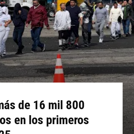
más de 16 mil 800
os en los primeros