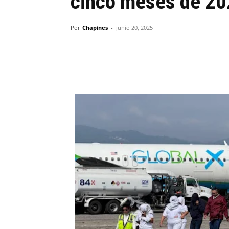
cinco meses de 2
Por
Chapines
-
junio 20, 2025