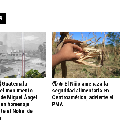
R
 Guatemala
🌎🔥 El Niño amenaza la
 el monumento
seguridad alimentaria en
 de Miguel Ángel
Centroamérica, advierte el
, un homenaje
PMA
te al Nobel de
a