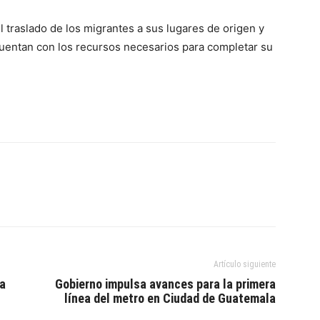
traslado de los migrantes a sus lugares de origen y
uentan con los recursos necesarios para completar su
Artículo siguiente
la
Gobierno impulsa avances para la primera
línea del metro en Ciudad de Guatemala