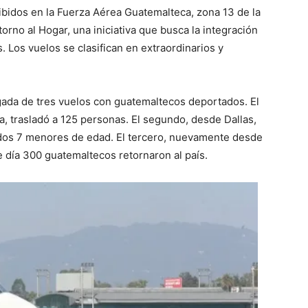
ibidos en la Fuerza Aérea Guatemalteca, zona 13 de la
orno al Hogar, una iniciativa que busca la integración
. Los vuelos se clasifican en extraordinarios y
egada de tres vuelos con guatemaltecos deportados. El
a, trasladó a 125 personas. El segundo, desde Dallas,
idos 7 menores de edad. El tercero, nuevamente desde
se día 300 guatemaltecos retornaron al país.