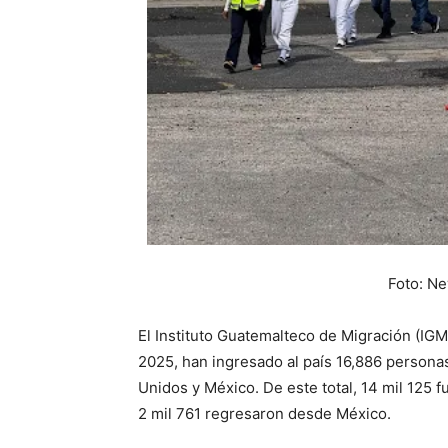
Foto: N
El Instituto Guatemalteco de Migración (IGM
2025, han ingresado al país 16,886 person
Unidos y México. De este total, 14 mil 125
2 mil 761 regresaron desde México.