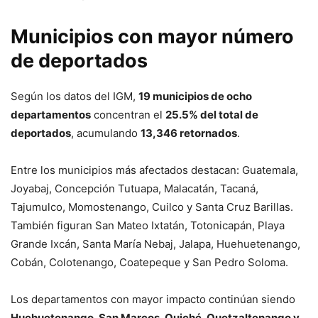
Municipios con mayor número
de deportados
Según los datos del IGM,
19 municipios de ocho
departamentos
concentran el
25.5% del total de
deportados
, acumulando
13,346 retornados
.
Entre los municipios más afectados destacan: Guatemala,
Joyabaj, Concepción Tutuapa, Malacatán, Tacaná,
Tajumulco, Momostenango, Cuilco y Santa Cruz Barillas.
También figuran San Mateo Ixtatán, Totonicapán, Playa
Grande Ixcán, Santa María Nebaj, Jalapa, Huehuetenango,
Cobán, Colotenango, Coatepeque y San Pedro Soloma.
Los departamentos con mayor impacto continúan siendo
Huehuetenango, San Marcos, Quiché, Quetzaltenango y