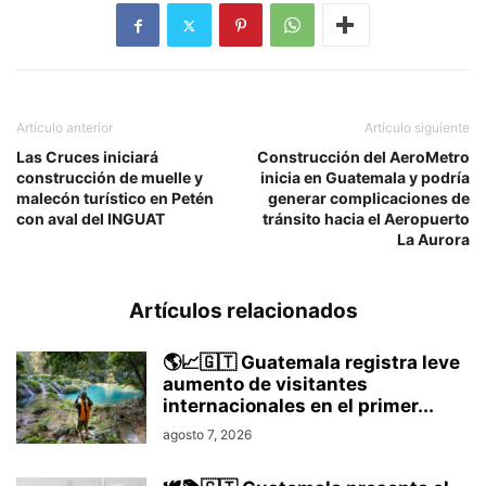
Artículo anterior
Artículo siguiente
Las Cruces iniciará
Construcción del AeroMetro
construcción de muelle y
inicia en Guatemala y podría
malecón turístico en Petén
generar complicaciones de
con aval del INGUAT
tránsito hacia el Aeropuerto
La Aurora
Artículos relacionados
🌎📈🇬🇹 Guatemala registra leve
aumento de visitantes
internacionales en el primer...
agosto 7, 2026