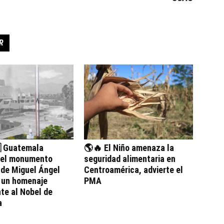
R
 Guatemala
🌎🔥 El Niño amenaza la
 el monumento
seguridad alimentaria en
 de Miguel Ángel
Centroamérica, advierte el
, un homenaje
PMA
te al Nobel de
a