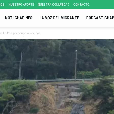
ROS
NUESTRO APORTE
NUESTRA COMUNIDAD
CONTACTO
NOTI CHAPINES
LA VOZ DEL MIGRANTE
PODCAST CHAP
a La Paz preocupa a vecinos