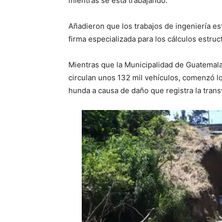
mientras se está trabajando.
Añadieron que los trabajos de ingeniería es
firma especializada para los cálculos estruc
Mientras que la Municipalidad de Guatemala, 
circulan unos 132 mil vehículos, comenzó lo
hunda a causa de daño que registra la transv