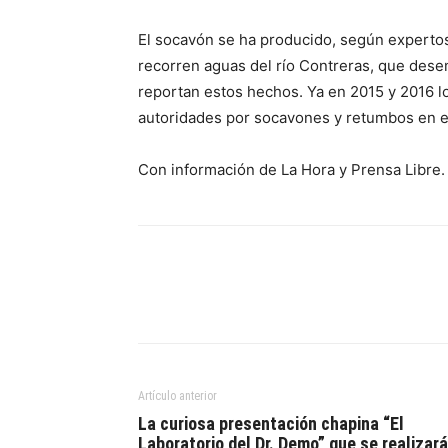
El socavón se ha producido, según expertos
recorren aguas del río Contreras, que dese
reportan estos hechos. Ya en 2015 y 2016 lo
autoridades por socavones y retumbos en el
Con información de La Hora y Prensa Libre.
Artículo anterior
La curiosa presentación chapina “El
Laboratorio del Dr. Demo” que se realizará