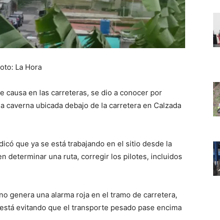
oto: La Hora
e causa en las carreteras, se dio a conocer por
na caverna ubicada debajo de la carretera en Calzada
icó que ya se está trabajando en el sitio desde la
 determinar una ruta, corregir los pilotes, incluidos
no genera una alarma roja en el tramo de carretera,
e está evitando que el transporte pesado pase encima