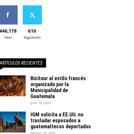
446,178
610
Fans
Seguidores
ARTÍCULOS RECIENTES
Bicitour al estilo francés
organizado por la
Municipalidad de
Guatemala
julio 19, 2023
IGM solicita a EE.UU. no
trasladar esposados a
guatemaltecos deportados
febrero 14, 2025