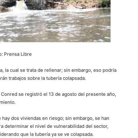
o: Prensa Libre
 la cual se trata de rellenar; sin embargo, eso podría
án trabajos sobre la tubería colapsada.
 Conred se registró el 13 de agosto del presente año,
amiento.
 hay dos viviendas en riesgo; sin embargo, se han
a determinar el nivel de vulnerabilidad del sector,
siderando que la tubería ya se ve colapsada.