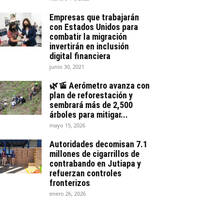
Empresas que trabajarán
con Estados Unidos para
combatir la migración
invertirán en inclusión
digital financiera
junio 30, 2021
🌿🚡 Aerómetro avanza con
plan de reforestación y
sembrará más de 2,500
árboles para mitigar...
mayo 15, 2026
Autoridades decomisan 7.1
millones de cigarrillos de
contrabando en Jutiapa y
refuerzan controles
fronterizos
enero 26, 2026