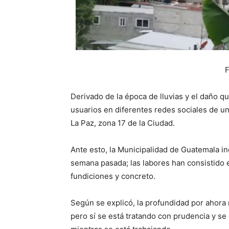
F
Derivado de la época de lluvias y el daño qu
usuarios en diferentes redes sociales de u
La Paz, zona 17 de la Ciudad.
Ante esto, la Municipalidad de Guatemala ind
semana pasada; las labores han consistido en
fundiciones y concreto.
Según se explicó, la profundidad por ahora 
pero sí se está tratando con prudencia y s