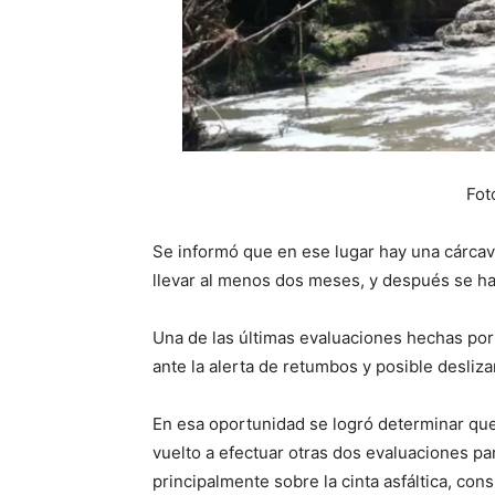
Fot
Se informó que en ese lugar hay una cárcava,
llevar al menos dos meses, y después se har
Una de las últimas evaluaciones hechas por
ante la alerta de retumbos y posible desliz
En esa oportunidad se logró determinar que
vuelto a efectuar otras dos evaluaciones par
principalmente sobre la cinta asfáltica, con