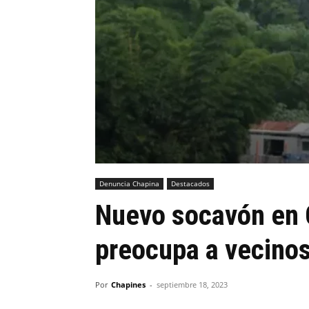
Denuncia Chapina
Destacados
Nuevo socavón en 
preocupa a vecino
Por
Chapines
-
septiembre 18, 2023