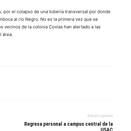
, por el colapso de una tubería transversal por donde
mboca al río Negro. No es la primera vez que se
s vecinos de la colonia Covías han alertado a las
 área.
Artículo siguiente
Regresa personal a campus central de la
USAC