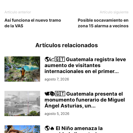
Artículo anterior
Artículo siguiente
Así funciona el nuevo tramo
Posible socavamiento en
de la VAS
zona 15 alarma a vecinos
Artículos relacionados
🌎📈🇬🇹 Guatemala registra leve
aumento de visitantes
internacionales en el primer...
agosto 7, 2026
🕊️📚🇬🇹 Guatemala presenta el
monumento funerario de Miguel
Ángel Asturias, un...
agosto 5, 2026
🌎🔥 El Niño amenaza la