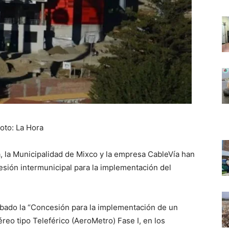
oto: La Hora
, la Municipalidad de Mixco y la empresa CableVía han
esión intermunicipal para la implementación del
robado la “Concesión para la implementación de un
eo tipo Teleférico (AeroMetro) Fase I, en los