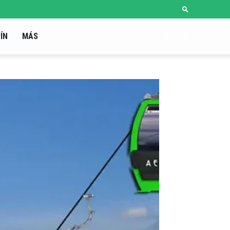
ÍN
MÁS