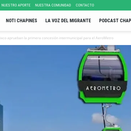
NUESTRO APORTE
NUESTRA COMUNIDAD
CONTACTO
NOTI CHAPINES
LA VOZ DEL MIGRANTE
PODCAST CHAP
xco aprueban la primera concesión intermunicipal para el AeroMetro