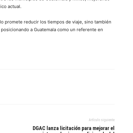
ico actual.
lo promete reducir los tiempos de viaje, sino también
es, posicionando a Guatemala como un referente en
Artículo siguiente
DGAC lanza licitación para mejorar el