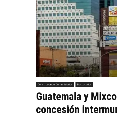
Construyendo Comunidades
Destacados
Guatemala y Mixco
concesión intermun