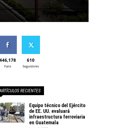
446,178
610
Fans
Seguidores
ARTÍCULOS RECIENTES
Equipo técnico del Ejército
de EE. UU. evaluará
infraestructura ferroviaria
en Guatemala