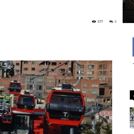
577
0