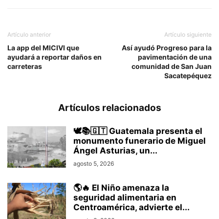
Artículo anterior
Artículo siguiente
La app del MICIVI que
Así ayudó Progreso para la
ayudará a reportar daños en
pavimentación de una
carreteras
comunidad de San Juan
Sacatepéquez
Artículos relacionados
🕊️📚🇬🇹 Guatemala presenta el
monumento funerario de Miguel
Ángel Asturias, un...
agosto 5, 2026
🌎🔥 El Niño amenaza la
seguridad alimentaria en
Centroamérica, advierte el...