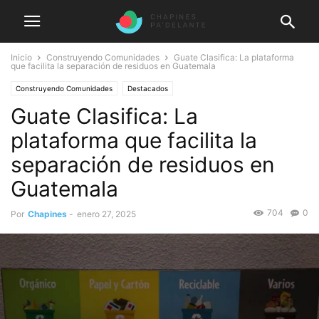
Inicio
Construyendo Comunidades
Guate Clasifica: La plataforma
que facilita la separación de residuos en Guatemala
Construyendo Comunidades
Destacados
Guate Clasifica: La
plataforma que facilita la
separación de residuos en
Guatemala
704
0
Por
Chapines
-
enero 27, 2025