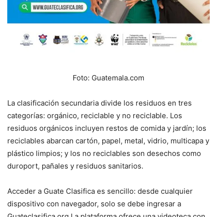
Foto: Guatemala.com
La clasificación secundaria divide los residuos en tres
categorías: orgánico, reciclable y no reciclable. Los
residuos orgánicos incluyen restos de comida y jardín; los
reciclables abarcan cartón, papel, metal, vidrio, multicapa y
plástico limpios; y los no reciclables son desechos como
duroport, pañales y residuos sanitarios.
Acceder a Guate Clasifica es sencillo: desde cualquier
dispositivo con navegador, solo se debe ingresar a
Guateclasifica.org.La plataforma ofrece una videoteca con