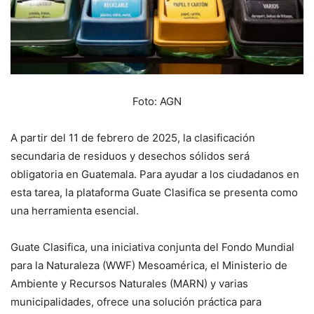
Foto: AGN
A partir del 11 de febrero de 2025, la clasificación
secundaria de residuos y desechos sólidos será
obligatoria en Guatemala. Para ayudar a los ciudadanos en
esta tarea, la plataforma Guate Clasifica se presenta como
una herramienta esencial.
Guate Clasifica, una iniciativa conjunta del Fondo Mundial
para la Naturaleza (WWF) Mesoamérica, el Ministerio de
Ambiente y Recursos Naturales (MARN) y varias
municipalidades, ofrece una solución práctica para