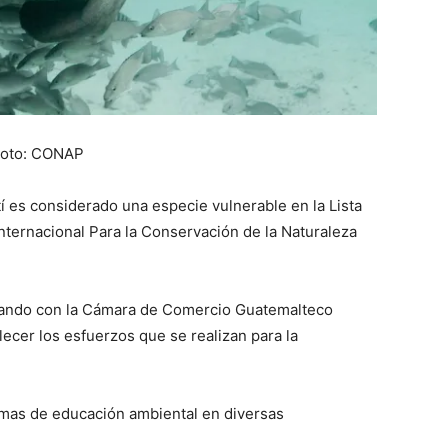
Foto: CONAP
í es considerado una especie vulnerable en la Lista
ternacional Para la Conservación de la Naturaleza
jando con la Cámara de Comercio Guatemalteco
cer los esfuerzos que se realizan para la
emas de educación ambiental en diversas