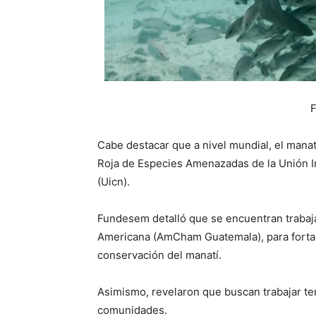
Cabe destacar que a nivel mundial, el manat
Roja de Especies Amenazadas de la Unión In
(Uicn).
Fundesem detalló que se encuentran traba
Americana (AmCham Guatemala), para fortale
conservación del manatí.
Asimismo, revelaron que buscan trabajar t
comunidades.