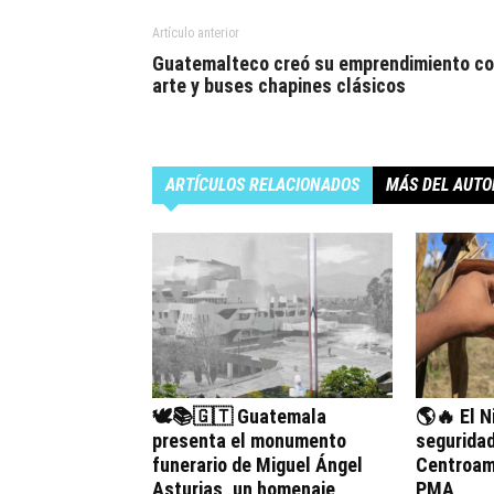
Artículo anterior
Guatemalteco creó su emprendimiento c
arte y buses chapines clásicos
ARTÍCULOS RELACIONADOS
MÁS DEL AUTO
🕊️📚🇬🇹 Guatemala
🌎🔥 El N
presenta el monumento
seguridad
funerario de Miguel Ángel
Centroamé
Asturias, un homenaje
PMA