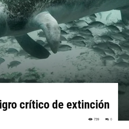
gro crítico de extinción
739
0