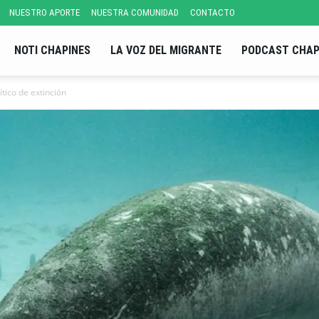
NUESTRO APORTE
NUESTRA COMUNIDAD
CONTACTO
NOTI CHAPINES
LA VOZ DEL MIGRANTE
PODCAST CHAP
ítico de extinción