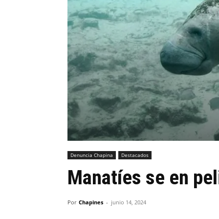
Denuncia Chapina
Destacados
Manatíes se en peli
Por
Chapines
-
junio 14, 2024