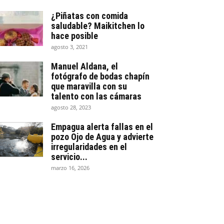
¿Piñatas con comida
saludable? Maikitchen lo
hace posible
agosto 3, 2021
Manuel Aldana, el
fotógrafo de bodas chapín
que maravilla con su
talento con las cámaras
agosto 28, 2023
Empagua alerta fallas en el
pozo Ojo de Agua y advierte
irregularidades en el
servicio...
marzo 16, 2026