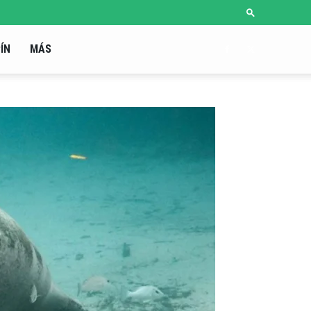
ÍN
MÁS