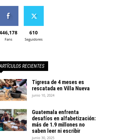
446,178
610
Fans
Seguidores
ARTÍCULOS RECIENTES
Tigresa de 4 meses es
rescatada en Villa Nueva
junio 10, 2024
Guatemala enfrenta
desafíos en alfabetización:
más de 1.9 millones no
saben leer ni escribir
junio 30, 2025