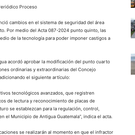
Periódico Proceso
ció cambios en el sistema de seguridad del área
ito. Por medio del Acta 087-2024 punto quinto, las
edio de la tecnología para poder imponer castigos a
igua acordó aprobar la modificación del punto cuarto
ones ordinarias y extraordinarias del Concejo
dicionando el siguiente artículo:
tivos tecnológicos avanzados, que registren
cos de lectura y reconocimiento de placas de
turo se establezcan para la regulación, control,
n el Municipio de Antigua Guatemala”, indica el acta.
icaciones se realizarán al momento en que el infractor