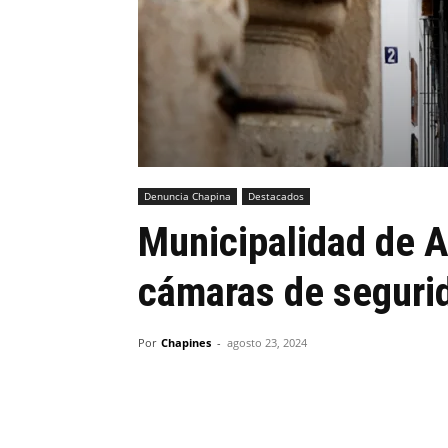
Denuncia Chapina
Destacados
Municipalidad de 
cámaras de segurid
Por
Chapines
-
agosto 23, 2024