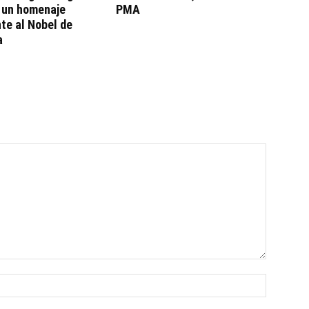
, un homenaje
PMA
te al Nobel de
a