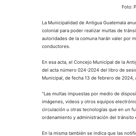
Foto: 
La Municipalidad de Antigua Guatemala anun
colonial para poder realizar multas de tráns
autoridades de la comuna harán valer por m
conductores.
En esa acta, el Concejo Municipal de la Ant
del acta número 024-2024 del libro de sesi
Municipal, de fecha 13 de febrero de 2024, a
“Las multas impuestas por medio de disposi
imágenes, videos y otros equipos electróni
circulación u otras tecnologías que en un fu
ordenamiento y administración del tránsito e
En la misma también se indica que las notif