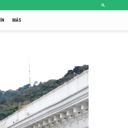
ÍN
MÁS