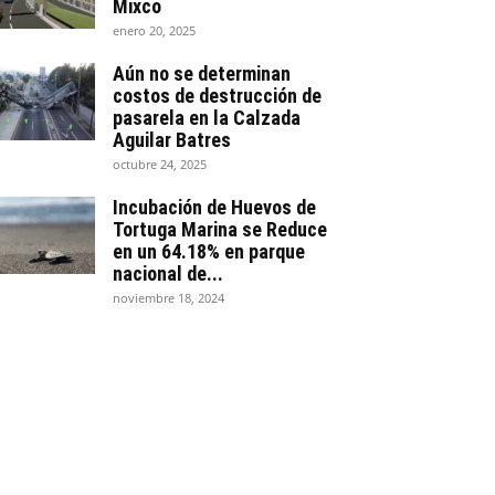
Mixco
enero 20, 2025
Aún no se determinan
costos de destrucción de
pasarela en la Calzada
Aguilar Batres
octubre 24, 2025
Incubación de Huevos de
Tortuga Marina se Reduce
en un 64.18% en parque
nacional de...
noviembre 18, 2024