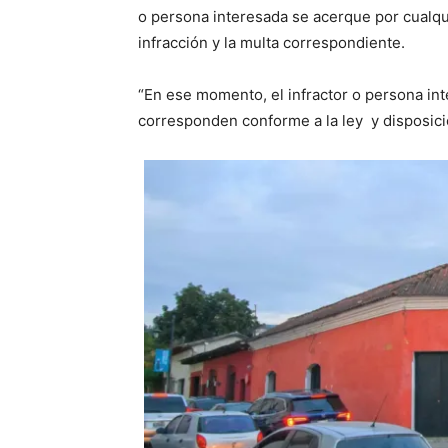
o persona interesada se acerque por cualqui
infracción y la multa correspondiente.
“En ese momento, el infractor o persona in
corresponden conforme a la ley y disposicio