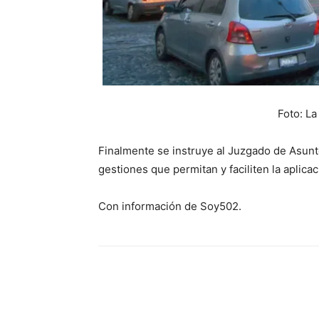
Foto: L
Finalmente se instruye al Juzgado de Asunto
gestiones que permitan y faciliten la aplic
Con información de Soy502.