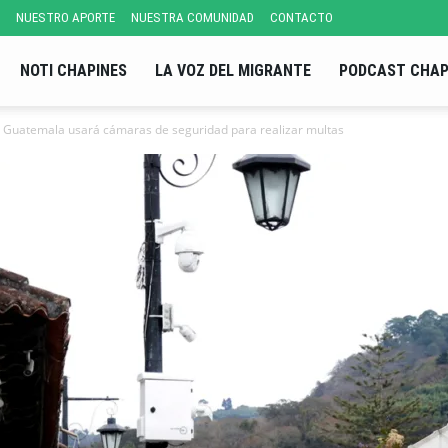
NUESTRO APORTE
NUESTRA COMUNIDAD
CONTACTO
NOTI CHAPINES
LA VOZ DEL MIGRANTE
PODCAST CHAP
a Guatemala usará cámaras de seguridad para realizar multas