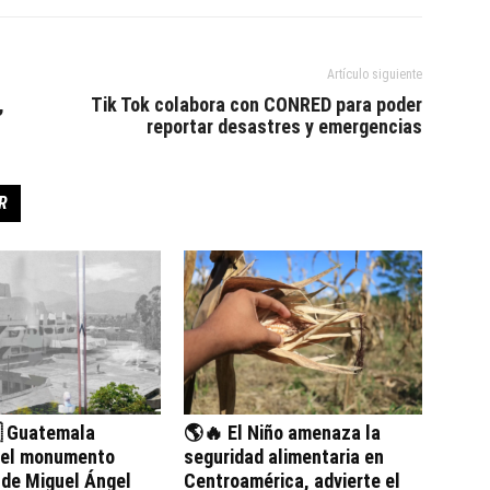
Artículo siguiente
,
Tik Tok colabora con CONRED para poder
reportar desastres y emergencias
R
 Guatemala
🌎🔥 El Niño amenaza la
 el monumento
seguridad alimentaria en
 de Miguel Ángel
Centroamérica, advierte el