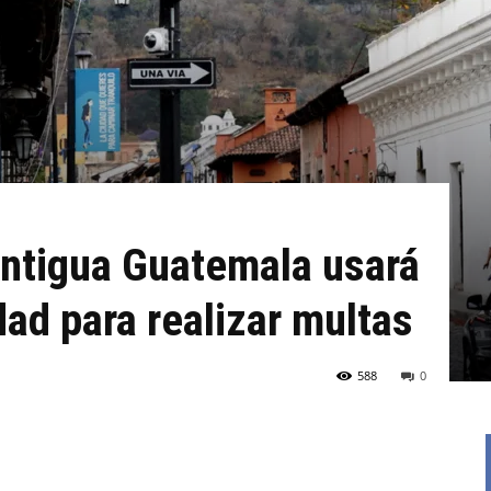
Antigua Guatemala usará
ad para realizar multas
588
0