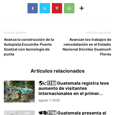
Artículo anterior
Artículo siguiente
Avanza la construcción de la
Avanzan los trabajos de
Autopista Escuintla-Puerto
remodelación en el Estadio
Quetzal con tecnología de
Nacional Doroteo Guamuch
punta
Flores
Artículos relacionados
🌎📈🇬🇹 Guatemala registra leve
aumento de visitantes
internacionales en el primer...
agosto 7, 2026
🕊️📚🇬🇹 Guatemala presenta el