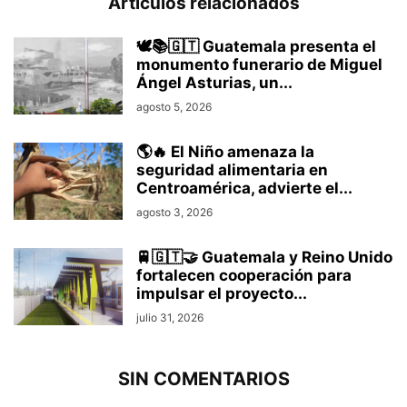
Artículos relacionados
🕊️📚🇬🇹 Guatemala presenta el
monumento funerario de Miguel
Ángel Asturias, un...
agosto 5, 2026
🌎🔥 El Niño amenaza la
seguridad alimentaria en
Centroamérica, advierte el...
agosto 3, 2026
🚆🇬🇹🤝 Guatemala y Reino Unido
fortalecen cooperación para
impulsar el proyecto...
julio 31, 2026
SIN COMENTARIOS