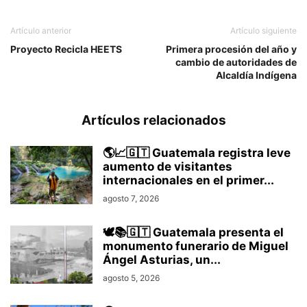
Artículo anterior
Artículo siguiente
Proyecto Recicla HEETS
Primera procesión del año y
cambio de autoridades de
Alcaldía Indígena
Artículos relacionados
🌎📈🇬🇹 Guatemala registra leve
aumento de visitantes
internacionales en el primer...
agosto 7, 2026
🕊️📚🇬🇹 Guatemala presenta el
monumento funerario de Miguel
Ángel Asturias, un...
agosto 5, 2026