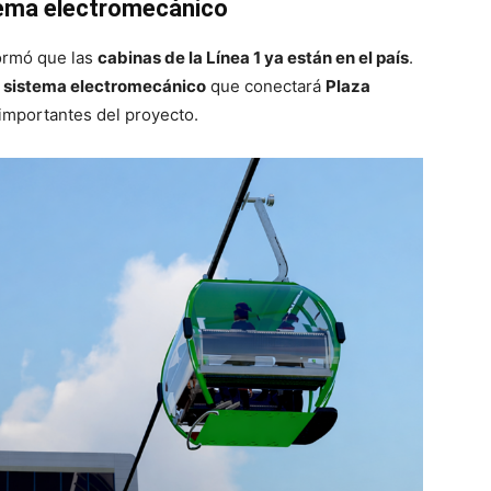
tema electromecánico
formó que las
cabinas de la Línea 1 ya están en el país
.
l sistema electromecánico
que conectará
Plaza
 importantes del proyecto.