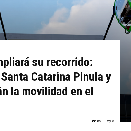
liará su recorrido:
 Santa Catarina Pinula y
n la movilidad en el
66
0