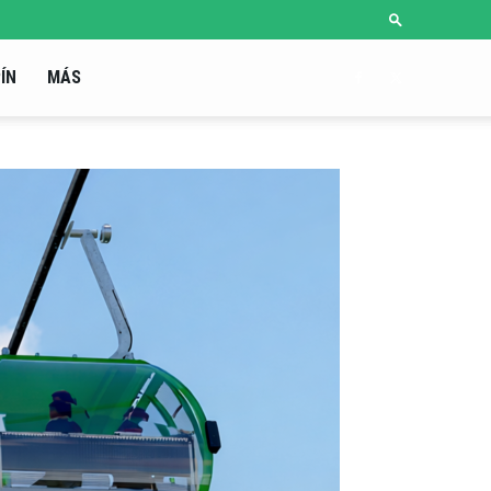
ÍN
MÁS