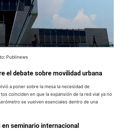
to: Publinews
re el debate sobre movilidad urbana
lvió a poner sobre la mesa la necesidad de
rtos coinciden en que la expansión de la red vial ya no
 Aerómetro se vuelven esenciales dentro de una
s en seminario internacional