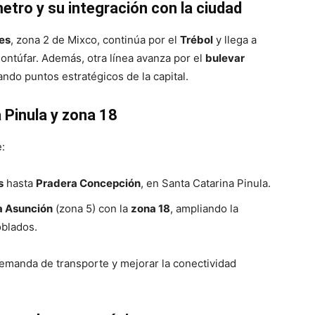
metro y su integración con la ciudad
res
, zona 2 de Mixco, continúa por el
Trébol
y llega a
 Montúfar. Además, otra línea avanza por el
bulevar
ando puntos estratégicos de la capital.
 Pinula y zona 18
:
s
hasta
Pradera Concepción
, en Santa Catarina Pinula.
a Asunción
(zona 5) con la
zona 18
, ampliando la
blados.
demanda de transporte y mejorar la conectividad