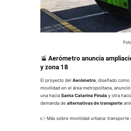
Fot
🚡
Aerómetro anuncia ampliació
y zona 18
El proyecto del
Aerómetro
, diseñado como 
movilidad en el área metropolitana, anunció
una hacia
Santa Catarina Pinula
y otra haci
demanda de
alternativas de transporte
ant
👉 Más sobre movilidad urbana: transporte 