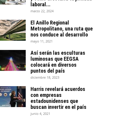
laboral...
marzo 22, 2024
El Anillo Regional
Metropolitano, una ruta que
nos conduce al desarrollo
mayo 11, 2021
Así serán las esculturas
luminosas que EEGSA
colocará en diversos
puntos del país
diciembre 18, 2023
Harris revelará acuerdos
con empresas
estadounidenses que
buscan invertir en el país
junio 4, 2021