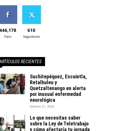
446,178
610
Fans
Seguidores
ARTÍCULOS RECIENTES
Suchitepéquez, Escuintla,
Retalhuleu y
Quetzaltenango en alerta
por inusual enfermedad
neurológica
febrero 21, 2024
Lo que necesitas saber
sobre la Ley de Teletrabajo
y cómo afectaría tu jornada