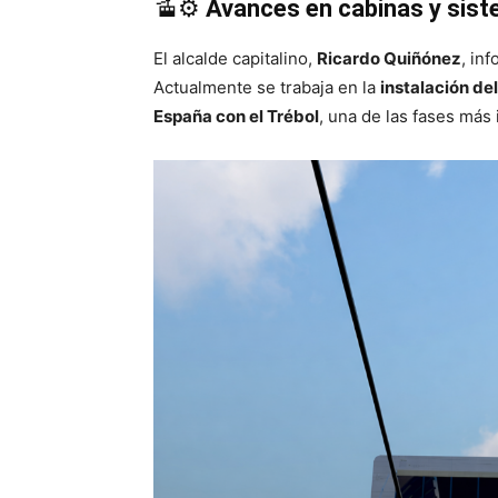
🚡⚙️
Avances en cabinas y sis
El alcalde capitalino,
Ricardo Quiñónez
, in
Actualmente se trabaja en la
instalación de
España con el Trébol
, una de las fases más