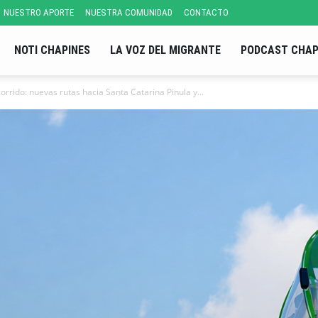
NUESTRO APORTE
NUESTRA COMUNIDAD
CONTACTO
NOTI CHAPINES
LA VOZ DEL MIGRANTE
PODCAST CHAP
rrido: nuevas rutas hacia Santa Catarina Pinula y...