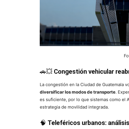
Fo
🚗💥
Congestión vehicular reab
La congestión en la Ciudad de Guatemala vo
diversificar los modos de transporte
. Expe
es suficiente, por lo que sistemas como el
estrategia de movilidad integrada.
🧠
Teleféricos urbanos: análisi