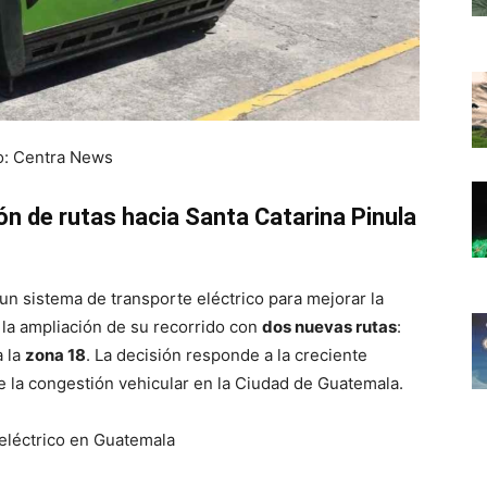
o: Centra News
n de rutas hacia Santa Catarina Pinula
un sistema de transporte eléctrico para mejorar la
 la ampliación de su recorrido con
dos nuevas rutas
:
a la
zona 18
. La decisión responde a la creciente
e la congestión vehicular en la Ciudad de Guatemala.
eléctrico en Guatemala