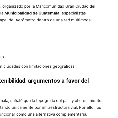
”
, organizado por la Mancomunidad Gran Ciudad del
 la
Municipalidad de Guatemala
, especialistas
papel del Aerómetro dentro de una red multimodal.
to
en ciudades con limitaciones geográficas
enibilidad: argumentos a favor del
mala, señaló que la topografía del país y el crecimiento
ndo únicamente por infraestructura vial. Por ello, los
ncionar como una alternativa complementaria.