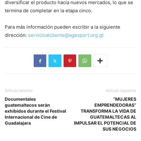
diversificar el producto hacia nuevos mercados, lo que se
termina de completar en la etapa cinco.
Para más información pueden escribir a la siguiente
dirección:
servicioalcliente@agexport.org.gt
Artículo anterior
Artículo siguiente
Documentales
“MUJERES
guatemaltecos serán
EMPRENDEDORAS”
exhibidos durante el Festival
TRANSFORMA LA VIDA DE
Internacional de Cine de
GUATEMALTECAS AL
Guadalajara
IMPULSAR EL POTENCIAL DE
SUS NEGOCIOS