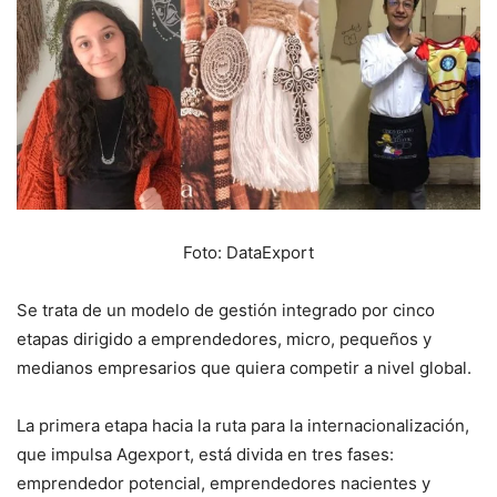
Foto: DataExport
Se trata de un modelo de gestión integrado por cinco
etapas dirigido a emprendedores, micro, pequeños y
medianos empresarios que quiera competir a nivel global.
La primera etapa hacia la ruta para la internacionalización,
que impulsa Agexport, está divida en tres fases:
emprendedor potencial, emprendedores nacientes y