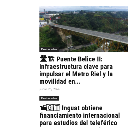
Destacados
🛣️🏗️ Puente Belice II:
infraestructura clave para
impulsar el Metro Riel y la
movilidad en...
junio 26, 2026
Destacados
🚡🇬🇹 Inguat obtiene
financiamiento internacional
para estudios del teleférico