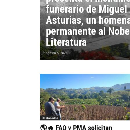
funerario de Miguel
Asturias, un homen
permanente al Nobe
Literatura
agosto 5, 2026
Destacados
🌎🔥 FAO y PMA solicitan