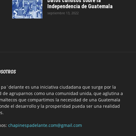
Datos curiosos sobre la
Independencia de Guatemala
septiembre 13, 2022
OSOTROS
pa´delante es una iniciativa ciudadana que surge por la
d de agruparnos como una comunidad unida, que aglutina a
emaltecos que compartimos la necesidad de una Guatemala
onde el desarrollo y la prosperidad pueda ser una realidad
s.
nos:
chapinespadelante.com@gmail.com