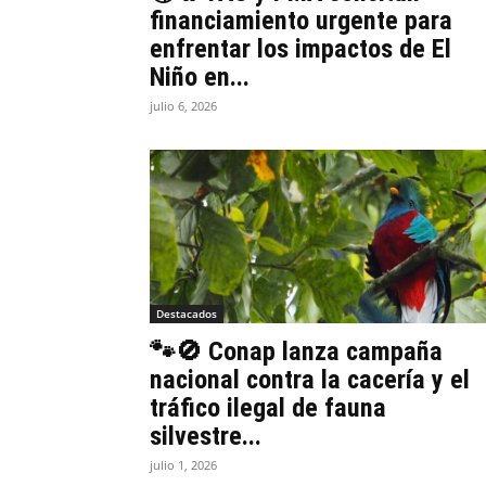
financiamiento urgente para
enfrentar los impactos de El
Niño en...
julio 6, 2026
Destacados
🐾🚫 Conap lanza campaña
nacional contra la cacería y el
tráfico ilegal de fauna
silvestre...
julio 1, 2026