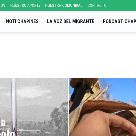
ROS
NUESTRO APORTE
NUESTRA COMUNIDAD
CONTACTO
NOTI CHAPINES
LA VOZ DEL MIGRANTE
PODCAST CHAP
la
ento