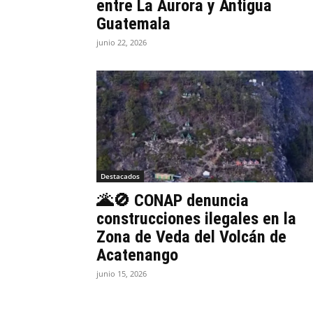
entre La Aurora y Antigua
Guatemala
junio 22, 2026
Destacados
🌋🚫 CONAP denuncia
construcciones ilegales en la
Zona de Veda del Volcán de
Acatenango
junio 15, 2026