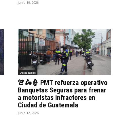
junio 19, 2026
Destacados
🚨🛵👮 PMT refuerza operativo
Banquetas Seguras para frenar
a motoristas infractores en
Ciudad de Guatemala
junio 12, 2026