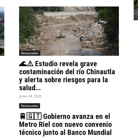
Destacados
🌊⚠️ Estudio revela grave
contaminación del río Chinautla
y alerta sobre riesgos para la
salud...
junio 24, 2026
Destacados
🚆🇬🇹 Gobierno avanza en el
Metro Riel con nuevo convenio
técnico junto al Banco Mundial