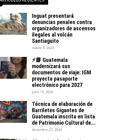
Inguat presentará
denuncias penales contra
organizadores de ascensos
ilegales al volcán
Santiaguito
marzo 5, 2025
⚡📘 Guatemala
modernizará sus
documentos de viaje: IGM
proyecta pasaporte
electrónico para 2027
julio 15, 2026
Técnica de elaboración de
Barriletes Gigantes de
Guatemala inscrita en lista
de Patrimonio Cultural de...
diciembre 27, 2024