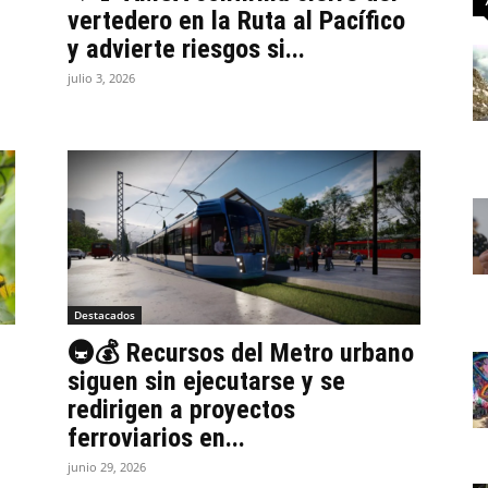
vertedero en la Ruta al Pacífico
y advierte riesgos si...
julio 3, 2026
Destacados
🚇💰 Recursos del Metro urbano
siguen sin ejecutarse y se
redirigen a proyectos
ferroviarios en...
junio 29, 2026