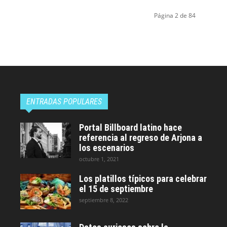
Página 2 de 84
ENTRADAS POPULARES
Portal Billboard latino hace
referencia al regreso de Arjona a
los escenarios
octubre 1, 2021
Los platillos típicos para celebrar
el 15 de septiembre
septiembre 8, 2022