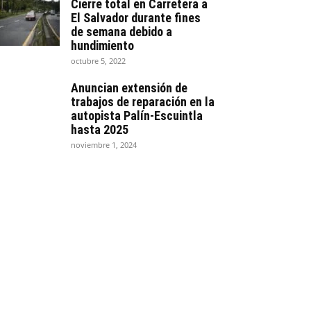
Cierre total en Carretera a
El Salvador durante fines
de semana debido a
hundimiento
octubre 5, 2022
Anuncian extensión de
trabajos de reparación en la
autopista Palín-Escuintla
hasta 2025
noviembre 1, 2024