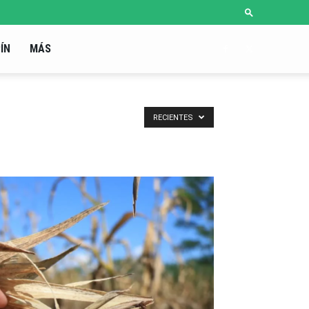
ÍN
MÁS
RECIENTES