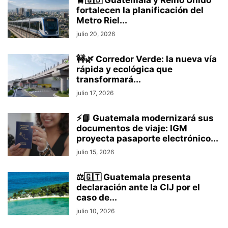
🚆🇬🇧 Guatemala y Reino Unido
fortalecen la planificación del
Metro Riel...
julio 20, 2026
🚧🌿 Corredor Verde: la nueva vía
rápida y ecológica que
transformará...
julio 17, 2026
⚡📘 Guatemala modernizará sus
documentos de viaje: IGM
proyecta pasaporte electrónico...
julio 15, 2026
⚖️🇬🇹 Guatemala presenta
declaración ante la CIJ por el
caso de...
julio 10, 2026