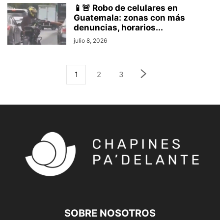
📱🚨 Robo de celulares en
Guatemala: zonas con más
denuncias, horarios...
julio 8, 2026
1
2
3
SOBRE NOSOTROS