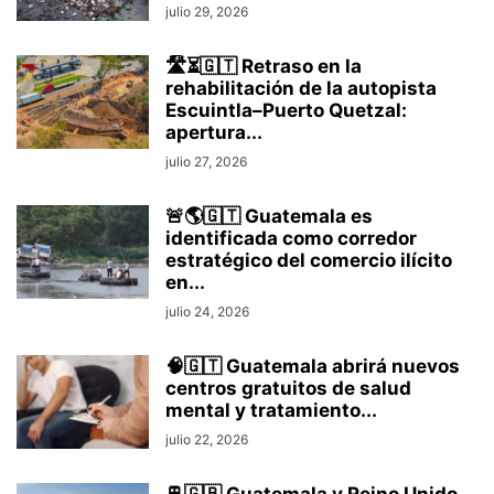
julio 29, 2026
🛣️⏳🇬🇹 Retraso en la
rehabilitación de la autopista
Escuintla–Puerto Quetzal:
apertura...
julio 27, 2026
🚨🌎🇬🇹 Guatemala es
identificada como corredor
estratégico del comercio ilícito
en...
julio 24, 2026
🧠🇬🇹 Guatemala abrirá nuevos
centros gratuitos de salud
mental y tratamiento...
julio 22, 2026