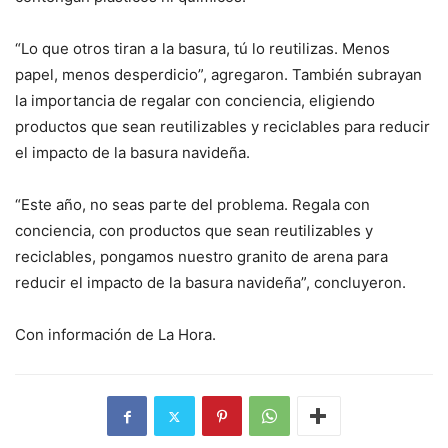
“Lo que otros tiran a la basura, tú lo reutilizas. Menos
papel, menos desperdicio”, agregaron. También subrayan
la importancia de regalar con conciencia, eligiendo
productos que sean reutilizables y reciclables para reducir
el impacto de la basura navideña.
“Este año, no seas parte del problema. Regala con
conciencia, con productos que sean reutilizables y
reciclables, pongamos nuestro granito de arena para
reducir el impacto de la basura navideña”, concluyeron.
Con información de La Hora.