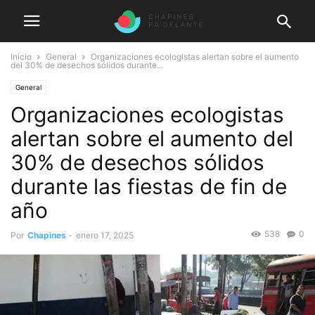
Inicio
General
Organizaciones ecologistas alertan sobre el aumento
del 30% de desechos sólidos durante...
General
Organizaciones ecologistas
alertan sobre el aumento del
30% de desechos sólidos
durante las fiestas de fin de
año
538
0
Por
Chapines
-
enero 17, 2025