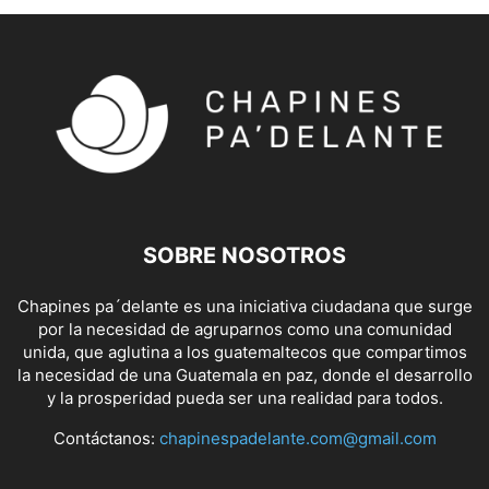
SOBRE NOSOTROS
Chapines pa´delante es una iniciativa ciudadana que surge
por la necesidad de agruparnos como una comunidad
unida, que aglutina a los guatemaltecos que compartimos
la necesidad de una Guatemala en paz, donde el desarrollo
y la prosperidad pueda ser una realidad para todos.
Contáctanos:
chapinespadelante.com@gmail.com