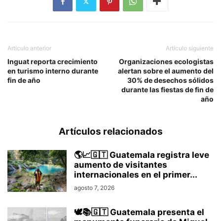
Artículo anterior
Artículo siguiente
Inguat reporta crecimiento
Organizaciones ecologistas
en turismo interno durante
alertan sobre el aumento del
fin de año
30% de desechos sólidos
durante las fiestas de fin de
año
Artículos relacionados
🌎📈🇬🇹 Guatemala registra leve
aumento de visitantes
internacionales en el primer...
agosto 7, 2026
🕊️📚🇬🇹 Guatemala presenta el