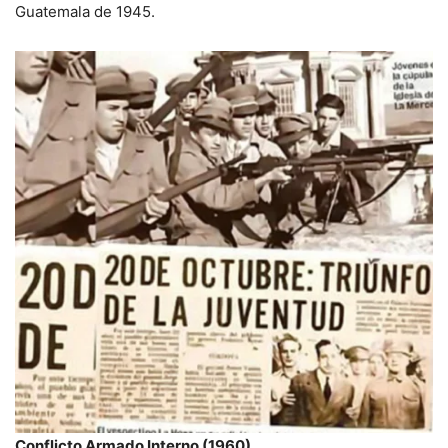
Guatemala de 1945.
Conflicto Armado Interno (1960)