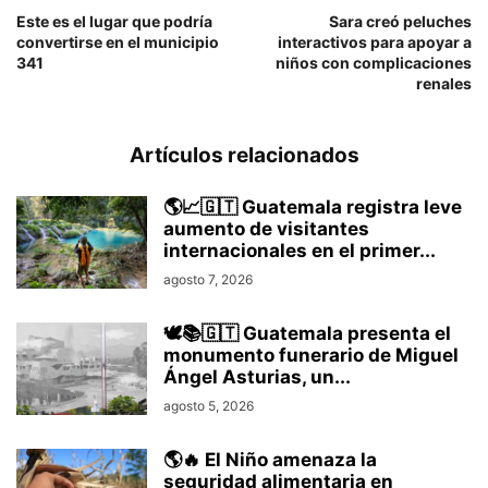
Este es el lugar que podría
Sara creó peluches
convertirse en el municipio
interactivos para apoyar a
341
niños con complicaciones
renales
Artículos relacionados
🌎📈🇬🇹 Guatemala registra leve
aumento de visitantes
internacionales en el primer...
agosto 7, 2026
🕊️📚🇬🇹 Guatemala presenta el
monumento funerario de Miguel
Ángel Asturias, un...
agosto 5, 2026
🌎🔥 El Niño amenaza la
seguridad alimentaria en