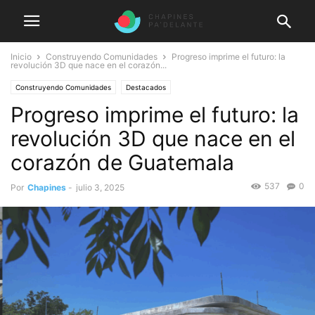
Inicio
Construyendo Comunidades
Progreso imprime el futuro: la
revolución 3D que nace en el corazón...
Construyendo Comunidades
Destacados
Progreso imprime el futuro: la
revolución 3D que nace en el
corazón de Guatemala
537
0
Por
Chapines
-
julio 3, 2025