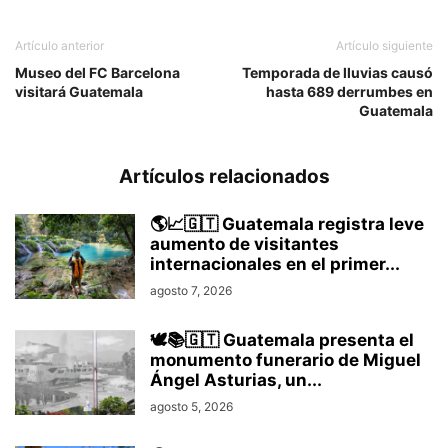
Artículo anterior
Artículo siguiente
Museo del FC Barcelona
Temporada de lluvias causó
visitará Guatemala
hasta 689 derrumbes en
Guatemala
Artículos relacionados
🌎📈🇬🇹 Guatemala registra leve
aumento de visitantes
internacionales en el primer...
agosto 7, 2026
🕊️📚🇬🇹 Guatemala presenta el
monumento funerario de Miguel
Ángel Asturias, un...
agosto 5, 2026