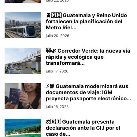
julio 22, 2026
🚆🇬🇧 Guatemala y Reino Unido
fortalecen la planificación del
Metro Riel...
julio 20, 2026
🚧🌿 Corredor Verde: la nueva vía
rápida y ecológica que
transformará...
julio 17, 2026
⚡📘 Guatemala modernizará sus
documentos de viaje: IGM
proyecta pasaporte electrónico...
julio 15, 2026
⚖️🇬🇹 Guatemala presenta
declaración ante la CIJ por el
caso de...