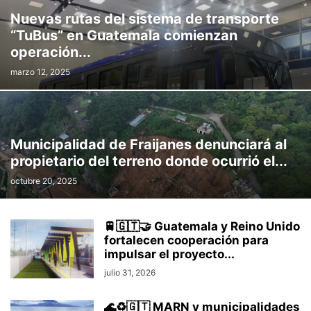
Nuevas rutas del sistema de transporte
“TuBus” en Guatemala comienzan
operación...
marzo 12, 2025
Municipalidad de Fraijanes denunciará al
propietario del terreno donde ocurrió el...
octubre 20, 2025
🚆🇬🇹🤝 Guatemala y Reino Unido
fortalecen cooperación para
impulsar el proyecto...
julio 31, 2026
🌊♻️🇬🇹 MARN y municipalidades