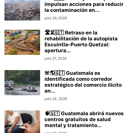
impulsan acciones para reducir
la contaminación en...
julio 29, 2026
🛣️⏳🇬🇹 Retraso en la
rehabilitación de la autopista
Escuintla–Puerto Quetzal:
apertura...
julio 27, 2026
🚨🌎🇬🇹 Guatemala es
identificada como corredor
estratégico del comercio ilícito
en...
julio 24, 2026
🧠🇬🇹 Guatemala abrirá nuevos
centros gratuitos de salud
mental y tratamiento...