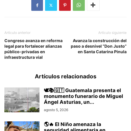
Artículo anterior
Artículo siguiente
Congreso avanza en reforma
Avanza la construcción del
legal para fortalecer alianzas
paso a desnivel “Don Justo”
público-privadas en
en Santa Catarina Pinula
infraestructura vial
Artículos relacionados
🕊️📚🇬🇹 Guatemala presenta el
monumento funerario de Miguel
Ángel Asturias, un...
agosto 5, 2026
🌎🔥 El Niño amenaza la
seguridad alimentaria en