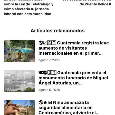
sobre la Ley de Teletrabajo y
de Puente Belice II
cómo afectaría tu jornada
laboral con esta modalidad
Artículos relacionados
🌎📈🇬🇹 Guatemala registra leve
aumento de visitantes
internacionales en el primer...
agosto 7, 2026
🕊️📚🇬🇹 Guatemala presenta el
monumento funerario de Miguel
Ángel Asturias, un...
agosto 5, 2026
🌎🔥 El Niño amenaza la
seguridad alimentaria en
Centroamérica, advierte el...