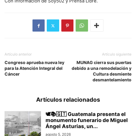
Con información de Soy502 y Prensa Libre.
Artículo anterior
Artículo siguiente
Congreso aprueba nueva ley
MUNAG cierra sus puertas
para la Atención Integral del
debido a una remodelación y
Cáncer
Cultura desmiente
desmantelamiento
Artículos relacionados
🕊️📚🇬🇹 Guatemala presenta el
monumento funerario de Miguel
Ángel Asturias, un...
agosto 5, 2026