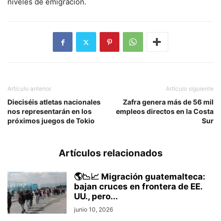
niveles de emigración.
Artículo anterior
Artículo siguiente
Dieciséis atletas nacionales
Zafra genera más de 56 mil
nos representarán en los
empleos directos en la Costa
próximos juegos de Tokio
Sur
Artículos relacionados
🌎📉📈 Migración guatemalteca:
bajan cruces en frontera de EE.
UU., pero...
junio 10, 2026