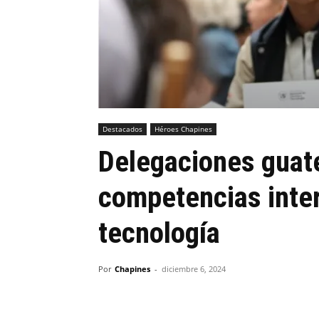
Destacados
Héroes Chapines
Delegaciones guate
competencias inter
tecnología
Por
Chapines
-
diciembre 6, 2024