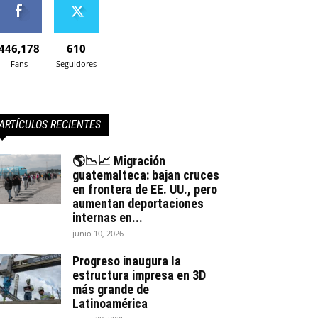
446,178
610
Fans
Seguidores
ARTÍCULOS RECIENTES
🌎📉📈 Migración
guatemalteca: bajan cruces
en frontera de EE. UU., pero
aumentan deportaciones
internas en...
junio 10, 2026
Progreso inaugura la
estructura impresa en 3D
más grande de
Latinoamérica