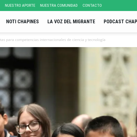
NUESTRO APORTE
NUESTRA COMUNIDAD
CONTACTO
NOTI CHAPINES
LA VOZ DEL MIGRANTE
PODCAST CHAP
tas para competencias internacionales de ciencia y tecnología