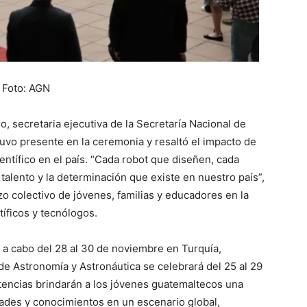
Foto: AGN
, secretaria ejecutiva de la Secretaría Nacional de
uvo presente en la ceremonia y resaltó el impacto de
ientífico en el país. “Cada robot que diseñen, cada
 talento y la determinación que existe en nuestro país”,
 colectivo de jóvenes, familias y educadores en la
íficos y tecnólogos.
 a cabo del 28 al 30 de noviembre en Turquía,
de Astronomía y Astronáutica se celebrará del 25 al 29
ncias brindarán a los jóvenes guatemaltecos una
ades y conocimientos en un escenario global,