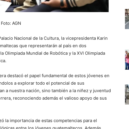
Foto: AGN
lacio Nacional de la Cultura, la vicepresidenta Karin
maltecas que representarán al país en dos
la Olimpiada Mundial de Robótica y la XVI Olimpiada
ca.
rera destacó el papel fundamental de estos jóvenes en
ándolos a explorar todo el potencial de sus
n a nuestra nación, sino también a la niñez y juventud
rrera, reconociendo además el valioso apoyo de sus
izó la importancia de estas competencias para el
nológicas entre los jóvenes guatemaltecos. Además,