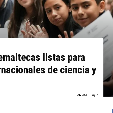
maltecas listas para
nacionales de ciencia y
474
0