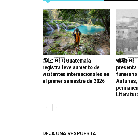
🌎📈🇬🇹 Guatemala
🕊️📚🇬
registra leve aumento de
presenta
visitantes internacionales en
funerario
el primer semestre de 2026
Asturias
permanen
Literatur
DEJA UNA RESPUESTA