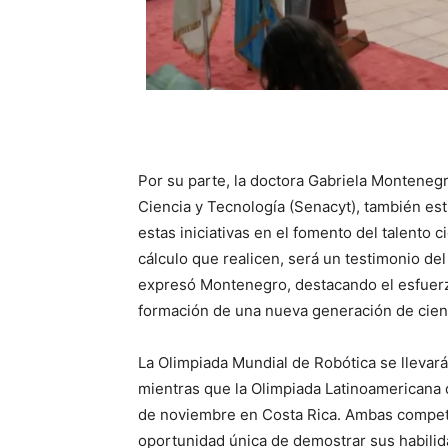
Por su parte, la doctora Gabriela Montenegro
Ciencia y Tecnología (Senacyt), también est
estas iniciativas en el fomento del talento c
cálculo que realicen, será un testimonio del
expresó Montenegro, destacando el esfuerzo
formación de una nueva generación de cient
La Olimpiada Mundial de Robótica se llevará
mientras que la Olimpiada Latinoamericana 
de noviembre en Costa Rica. Ambas compete
oportunidad única de demostrar sus habilid