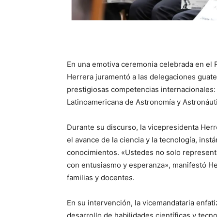
En una emotiva ceremonia celebrada en el Pa
Herrera juramentó a las delegaciones guate
prestigiosas competencias internacionales: 
Latinoamericana de Astronomía y Astronáuti
Durante su discurso, la vicepresidenta Her
el avance de la ciencia y la tecnología, inst
conocimientos. «Ustedes no solo representa
con entusiasmo y esperanza», manifestó He
familias y docentes.
En su intervención, la vicemandataria enfat
desarrollo de habilidades científicas y tec