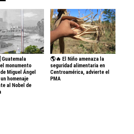
 Guatemala
🌎🔥 El Niño amenaza la
 el monumento
seguridad alimentaria en
 de Miguel Ángel
Centroamérica, advierte el
, un homenaje
PMA
te al Nobel de
a