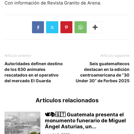
Con información de Revista Granito de Arena.
Artículo anterior
Artículo siguiente
Autoridades definen destino
Seis guatemaltecos
de los 630 animales
destacan en la edición
rescatados en el operativo
centroamericana de “30
del mercado El Guarda
Under 30” de Forbes 2025
Artículos relacionados
🕊️📚🇬🇹 Guatemala presenta el
monumento funerario de Miguel
Ángel Asturias, un...