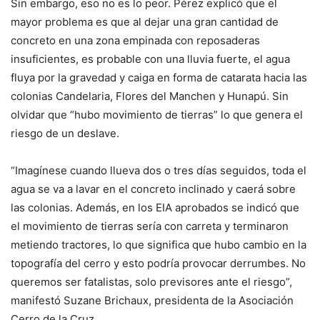
Sin embargo, eso no es lo peor. Pérez explicó que el
mayor problema es que al dejar una gran cantidad de
concreto en una zona empinada con reposaderas
insuficientes, es probable con una lluvia fuerte, el agua
fluya por la gravedad y caiga en forma de catarata hacia las
colonias Candelaria, Flores del Manchen y Hunapú. Sin
olvidar que “hubo movimiento de tierras” lo que genera el
riesgo de un deslave.
“Imagínese cuando llueva dos o tres días seguidos, toda el
agua se va a lavar en el concreto inclinado y caerá sobre
las colonias. Además, en los EIA aprobados se indicó que
el movimiento de tierras sería con carreta y terminaron
metiendo tractores, lo que significa que hubo cambio en la
topografía del cerro y esto podría provocar derrumbes. No
queremos ser fatalistas, solo previsores ante el riesgo”,
manifestó Suzane Brichaux, presidenta de la Asociación
Cerro de la Cruz.