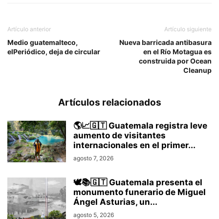
Artículo anterior
Artículo siguiente
Medio guatemalteco,
Nueva barricada antibasura
elPeriódico, deja de circular
en el Río Motagua es
construida por Ocean
Cleanup
Artículos relacionados
🌎📈🇬🇹 Guatemala registra leve
aumento de visitantes
internacionales en el primer...
agosto 7, 2026
🕊️📚🇬🇹 Guatemala presenta el
monumento funerario de Miguel
Ángel Asturias, un...
agosto 5, 2026