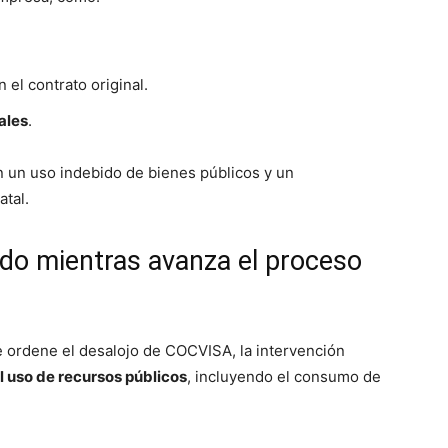
 el contrato original.
ales
.
 un uso indebido de bienes públicos y un
tal.
ndo mientras avanza el proceso
 ordene el desalojo de COCVISA, la intervención
l uso de recursos públicos
, incluyendo el consumo de