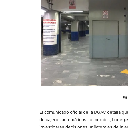
📸
El comunicado oficial de la DGAC detalla q
de cajeros automáticos, comercios, bodegas 
investigarán decisiones unilaterales de la 