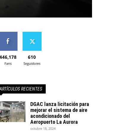
446,178
610
Fans
Seguidores
ARTÍCULOS RECIENTES
DGAC lanza licitación para
mejorar el sistema de aire
acondicionado del
Aeropuerto La Aurora
octubre 18, 2024