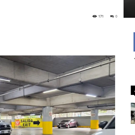
171
0