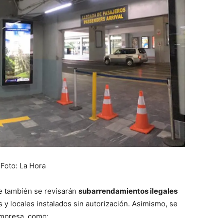
 Foto: La Hora
ue también se revisarán
subarrendamientos ilegales
y locales instalados sin autorización. Asimismo, se
empresa, como: