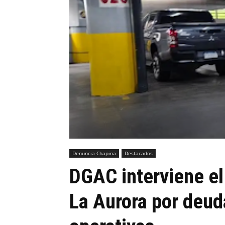
Denuncia Chapina
Destacados
DGAC interviene el
La Aurora por deud