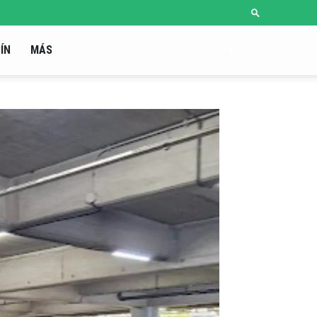
ÍN
MÁS