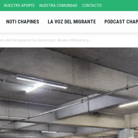
NUESTRO APORTE
NUESTRA COMUNIDAD
CONTACTO
NOTI CHAPINES
LA VOZ DEL MIGRANTE
PODCAST CHAP
eo del Aeropuerto La Aurora por deuda millonaria y...