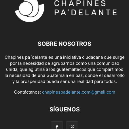
SOBRE NOSOTROS
Chapines pa´delante es una iniciativa ciudadana que surge
por la necesidad de agruparnos como una comunidad
unida, que aglutina a los guatemaltecos que compartimos
la necesidad de una Guatemala en paz, donde el desarrollo
y la prosperidad pueda ser una realidad para todos.
Contáctanos:
chapinespadelante.com@gmail.com
SÍGUENOS