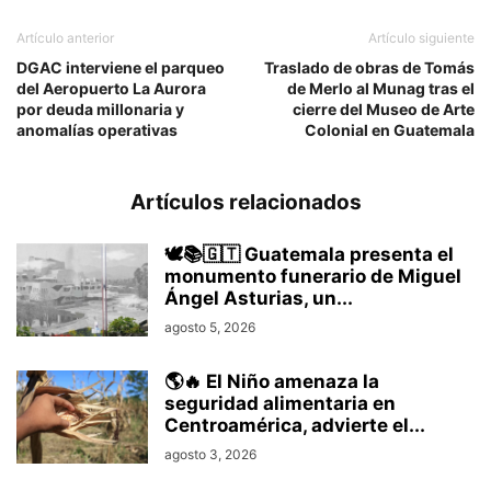
Artículo anterior
Artículo siguiente
DGAC interviene el parqueo
Traslado de obras de Tomás
del Aeropuerto La Aurora
de Merlo al Munag tras el
por deuda millonaria y
cierre del Museo de Arte
anomalías operativas
Colonial en Guatemala
Artículos relacionados
🕊️📚🇬🇹 Guatemala presenta el
monumento funerario de Miguel
Ángel Asturias, un...
agosto 5, 2026
🌎🔥 El Niño amenaza la
seguridad alimentaria en
Centroamérica, advierte el...
agosto 3, 2026