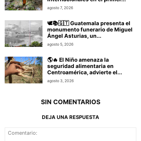
agosto 7, 2026
🕊️📚🇬🇹 Guatemala presenta el
monumento funerario de Miguel
Ángel Asturias, un...
agosto 5, 2026
🌎🔥 El Niño amenaza la
seguridad alimentaria en
Centroamérica, advierte el...
agosto 3, 2026
SIN COMENTARIOS
DEJA UNA RESPUESTA