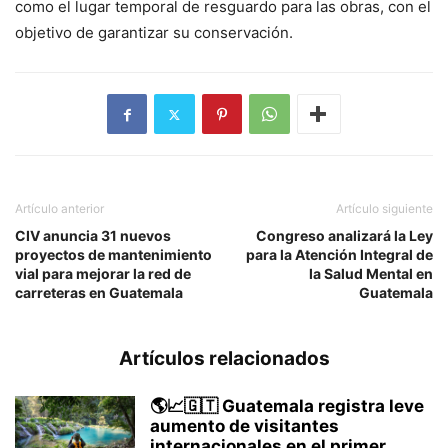
como el lugar temporal de resguardo para las obras, con el
objetivo de garantizar su conservación.
Artículo anterior
Artículo siguiente
CIV anuncia 31 nuevos
Congreso analizará la Ley
proyectos de mantenimiento
para la Atención Integral de
vial para mejorar la red de
la Salud Mental en
carreteras en Guatemala
Guatemala
Artículos relacionados
🌎📈🇬🇹 Guatemala registra leve
aumento de visitantes
internacionales en el primer...