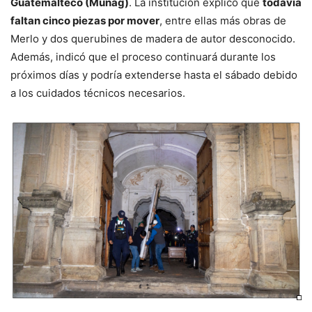
Guatemalteco (Munag)
. La institución explicó que
todavía
faltan cinco piezas por mover
, entre ellas más obras de
Merlo y dos querubines de madera de autor desconocido.
Además, indicó que el proceso continuará durante los
próximos días y podría extenderse hasta el sábado debido
a los cuidados técnicos necesarios.