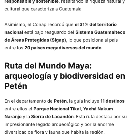
responsable y sostenible
, resaltando la riqueza natural y
cultural que caracteriza a Guatemala.
Asimismo, el Conap recordó que
el 31% del territorio
nacional
está bajo resguardo del
Sistema Guatemalteco
de Áreas Protegidas (Sigap)
, lo que posiciona al país
entre los
20 países megadiversos del mundo
.
Ruta del Mundo Maya:
arqueología y biodiversidad en
Petén
En el departamento de
Petén
, la guía incluye
11 destinos
,
entre ellos el
Parque Nacional Tikal
,
Yaxhá Nakum
Naranjo
y la
Sierra de Lacandón
. Esta ruta destaca por su
impresionante legado arqueológico y por la enorme
diversidad de flora y fauna que habita la región.