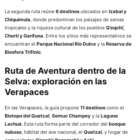
La segunda ruta reúne
6 destinos
ubicados en
Izabal y
Chiquimula
, donde predominan los paisajes de selvas
tropicales y la riqueza cultural de los pueblos
Q’eqchi’,
Chortí y Garífuna
. Entre los sitios más representativos se
encuentran el
Parque Nacional Río Dulce
y la
Reserva de
Biosfera Trifinio
.
Ruta de Aventura dentro de la
Selva: exploración en las
Verapaces
En las Verapaces, la guía propone
11 destinos
como el
Biotopo del Quetzal
,
Semuc Champey
y la
Laguna
Lachuá
. Esta ruta forma parte del corredor del
bosque
nuboso
, hábitat del ave nacional, el
Quetzal
, y hogar de