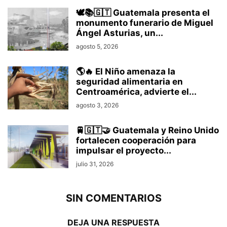
🕊️📚🇬🇹 Guatemala presenta el
monumento funerario de Miguel
Ángel Asturias, un...
agosto 5, 2026
🌎🔥 El Niño amenaza la
seguridad alimentaria en
Centroamérica, advierte el...
agosto 3, 2026
🚆🇬🇹🤝 Guatemala y Reino Unido
fortalecen cooperación para
impulsar el proyecto...
julio 31, 2026
SIN COMENTARIOS
DEJA UNA RESPUESTA