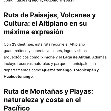
comunidades
Q’eqchi’, Poqomchi’ y Achi
.
Ruta de Paisajes, Volcanes y
Cultura: el Altiplano en su
máxima expresión
Con
23 destinos
, esta ruta recorre el Altiplano
guatemalteco y conecta volcanes, lagos y sitios
arqueológicos como
Iximché
y el
Lago de Atitlán
. Además,
incluye reservas naturales y parques municipales en
departamentos como
Quetzaltenango, Totonicapán y
Huehuetenango
.
Ruta de Montañas y Playas:
naturaleza y costa en el
Pacífico