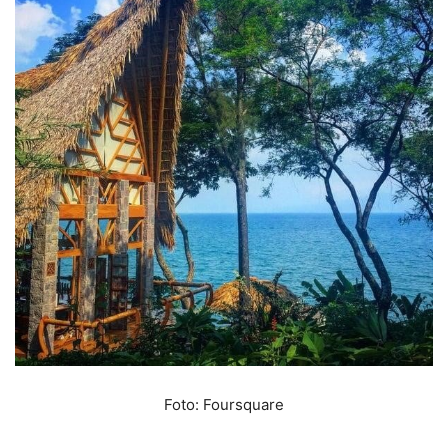
Foto: Foursquare