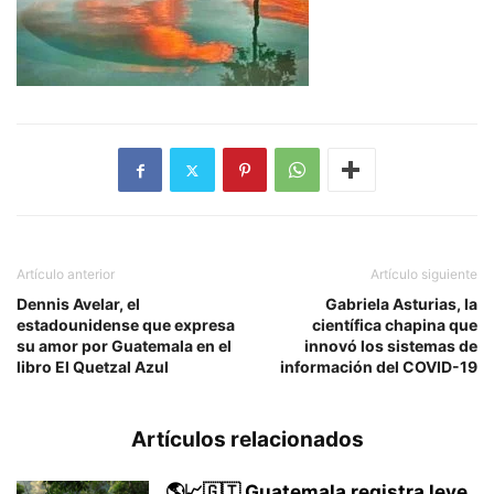
Artículo anterior
Artículo siguiente
Dennis Avelar, el
Gabriela Asturias, la
estadounidense que expresa
científica chapina que
su amor por Guatemala en el
innovó los sistemas de
libro El Quetzal Azul
información del COVID-19
Artículos relacionados
🌎📈🇬🇹 Guatemala registra leve