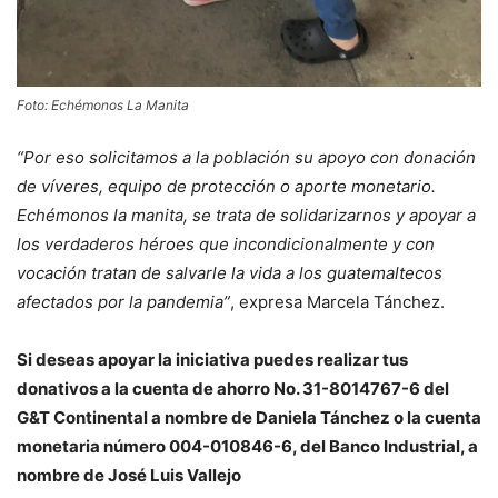
Foto: Echémonos La Manita
“Por eso solicitamos a la población su apoyo con donación
de víveres, equipo de protección o aporte monetario.
Echémonos la manita, se trata de solidarizarnos y apoyar a
los verdaderos héroes que incondicionalmente y con
vocación tratan de salvarle la vida a los guatemaltecos
afectados por la pandemia”
, expresa Marcela Tánchez.
Si deseas apoyar la iniciativa puedes realizar tus
donativos a la cuenta de ahorro No. 31-8014767-6 del
G&T Continental a nombre de Daniela Tánchez o la cuenta
monetaria número 004-010846-6, del Banco Industrial, a
nombre de José Luis Vallejo