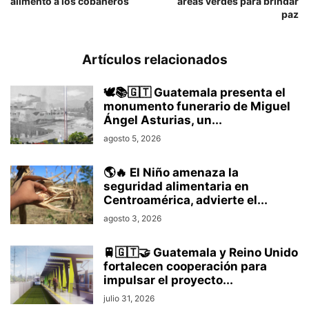
alimento a los cobaneros
áreas verdes para brindar
paz
Artículos relacionados
🕊️📚🇬🇹 Guatemala presenta el
monumento funerario de Miguel
Ángel Asturias, un...
agosto 5, 2026
🌎🔥 El Niño amenaza la
seguridad alimentaria en
Centroamérica, advierte el...
agosto 3, 2026
🚆🇬🇹🤝 Guatemala y Reino Unido
fortalecen cooperación para
impulsar el proyecto...
julio 31, 2026