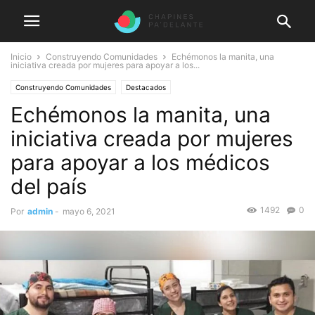
Inicio
Construyendo Comunidades
Echémonos la manita, una
iniciativa creada por mujeres para apoyar a los...
Construyendo Comunidades
Destacados
Echémonos la manita, una
iniciativa creada por mujeres
para apoyar a los médicos
del país
1492
0
Por
admin
-
mayo 6, 2021