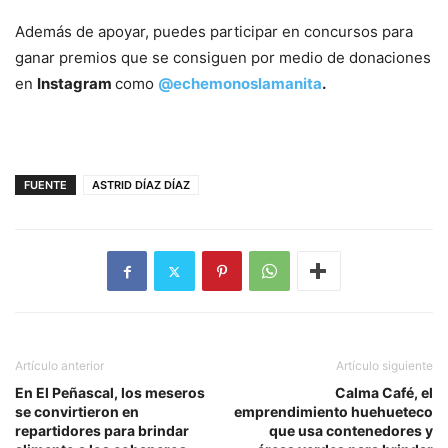
Además de apoyar, puedes participar en concursos para
ganar premios que se consiguen por medio de donaciones
en
Instagram
como
@echemonoslamanita
.
FUENTE
ASTRID DÍAZ DÍAZ
Artículo anterior
Artículo siguiente
En El Peñascal, los meseros
Calma Café, el
se convirtieron en
emprendimiento huehueteco
repartidores para brindar
que usa contenedores y