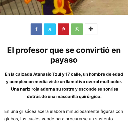
El profesor que se convirtió en
payaso
En la calzada Atanasio Tzul y 17 calle, un hombre de edad
y complexión media viste un llamativo overol multicolor.
Una nariz roja adorna su rostro y esconde su sonrisa
detrás de una mascarilla quirúrgica.
En una grisácea acera elabora minuciosamente figuras con
globos, los cuales vende para procurarse un sustento.