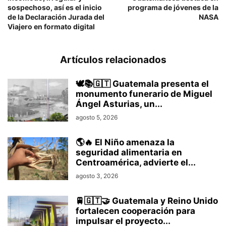
sospechoso, así es el inicio
programa de jóvenes de la
de la Declaración Jurada del
NASA
Viajero en formato digital
Artículos relacionados
🕊️📚🇬🇹 Guatemala presenta el
monumento funerario de Miguel
Ángel Asturias, un...
agosto 5, 2026
🌎🔥 El Niño amenaza la
seguridad alimentaria en
Centroamérica, advierte el...
agosto 3, 2026
🚆🇬🇹🤝 Guatemala y Reino Unido
fortalecen cooperación para
impulsar el proyecto...