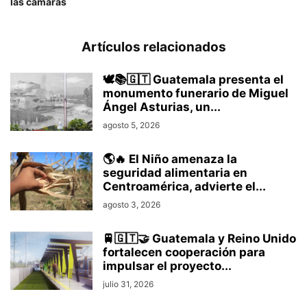
las cámaras
Artículos relacionados
🕊️📚🇬🇹 Guatemala presenta el
monumento funerario de Miguel
Ángel Asturias, un...
agosto 5, 2026
🌎🔥 El Niño amenaza la
seguridad alimentaria en
Centroamérica, advierte el...
agosto 3, 2026
🚆🇬🇹🤝 Guatemala y Reino Unido
fortalecen cooperación para
impulsar el proyecto...
julio 31, 2026