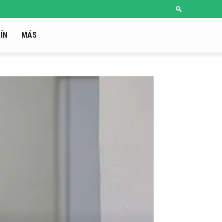
ÍN
MÁS