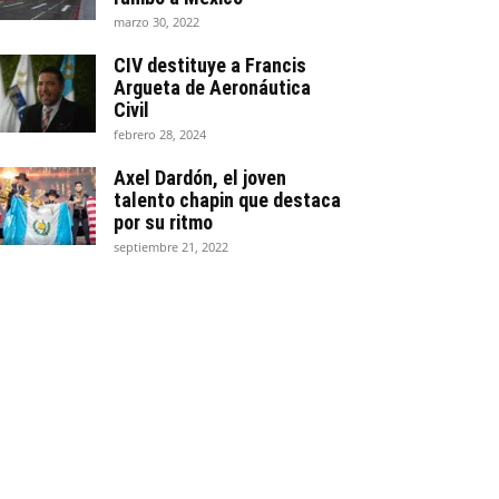
marzo 30, 2022
CIV destituye a Francis
Argueta de Aeronáutica
Civil
febrero 28, 2024
Axel Dardón, el joven
talento chapin que destaca
por su ritmo
septiembre 21, 2022