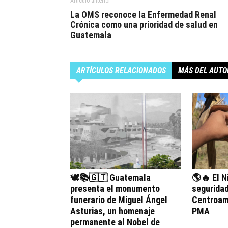
Artículo anterior
La OMS reconoce la Enfermedad Renal
Crónica como una prioridad de salud en
Guatemala
ARTÍCULOS RELACIONADOS
MÁS DEL AUTO
🕊️📚🇬🇹 Guatemala
🌎🔥 El N
presenta el monumento
seguridad
funerario de Miguel Ángel
Centroamé
Asturias, un homenaje
PMA
permanente al Nobel de