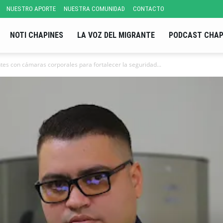
NUESTRO APORTE
NUESTRA COMUNIDAD
CONTACTO
NOTI CHAPINES
LA VOZ DEL MIGRANTE
PODCAST CHAP
tes con cámaras corporales para fortalecer la seguridad...