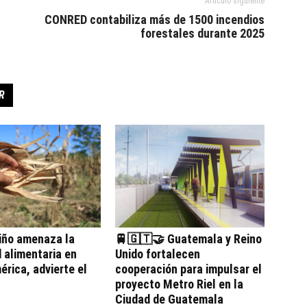
Artículo siguiente
CONRED contabiliza más de 1500 incendios
forestales durante 2025
R
iño amenaza la
🚆🇬🇹🤝 Guatemala y Reino
 alimentaria en
Unido fortalecen
rica, advierte el
cooperación para impulsar el
proyecto Metro Riel en la
Ciudad de Guatemala