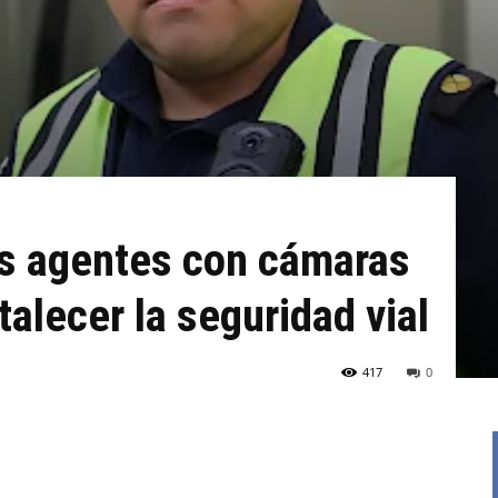
us agentes con cámaras
talecer la seguridad vial
417
0