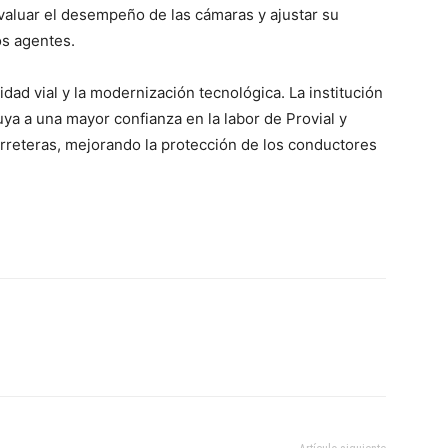
 evaluar el desempeño de las cámaras y ajustar su
os agentes.
dad vial y la modernización tecnológica. La institución
ya a una mayor confianza en la labor de Provial y
arreteras, mejorando la protección de los conductores