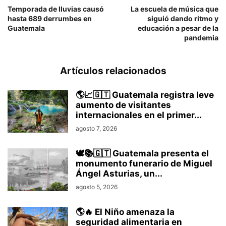
Temporada de lluvias causó
La escuela de música que
hasta 689 derrumbes en
siguió dando ritmo y
Guatemala
educación a pesar de la
pandemia
Artículos relacionados
🌎📈🇬🇹 Guatemala registra leve
aumento de visitantes
internacionales en el primer...
agosto 7, 2026
🕊️📚🇬🇹 Guatemala presenta el
monumento funerario de Miguel
Ángel Asturias, un...
agosto 5, 2026
🌎🔥 El Niño amenaza la
seguridad alimentaria en