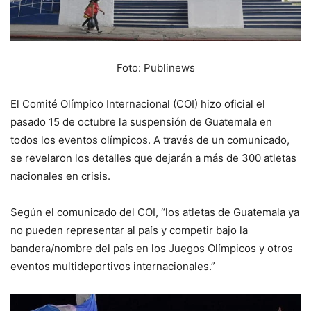
Foto: Publinews
El Comité Olímpico Internacional (COI) hizo oficial el
pasado 15 de octubre la suspensión de Guatemala en
todos los eventos olímpicos. A través de un comunicado,
se revelaron los detalles que dejarán a más de 300 atletas
nacionales en crisis.
Según el comunicado del COI, “los atletas de Guatemala ya
no pueden representar al país y competir bajo la
bandera/nombre del país en los Juegos Olímpicos y otros
eventos multideportivos internacionales.”