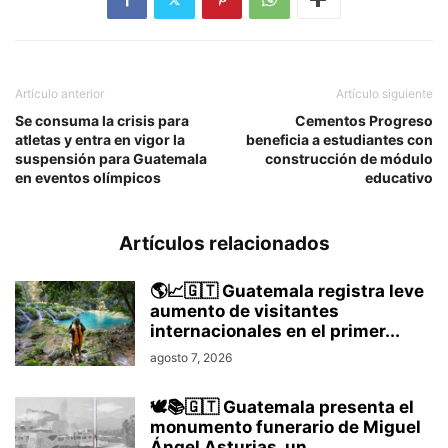
Artículo anterior
Artículo siguiente
Se consuma la crisis para
Cementos Progreso
atletas y entra en vigor la
beneficia a estudiantes con
suspensión para Guatemala
construcción de módulo
en eventos olímpicos
educativo
Artículos relacionados
🌎📈🇬🇹 Guatemala registra leve
aumento de visitantes
internacionales en el primer...
agosto 7, 2026
🕊️📚🇬🇹 Guatemala presenta el
monumento funerario de Miguel
Ángel Asturias, un...